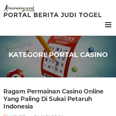
Lompat
ke
PORTAL BERITA JUDI TOGEL
konten
Menu
KATEGORI:
PORTAL CASINO
Ragam Permainan Casino Online
Yang Paling Di Sukai Petaruh
Indonesia