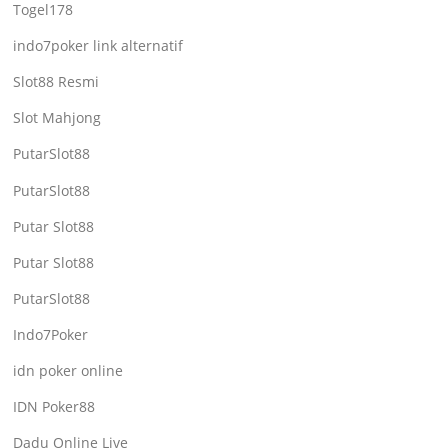
Togel178
indo7poker link alternatif
Slot88 Resmi
Slot Mahjong
PutarSlot88
PutarSlot88
Putar Slot88
Putar Slot88
PutarSlot88
Indo7Poker
idn poker online
IDN Poker88
Dadu Online Live