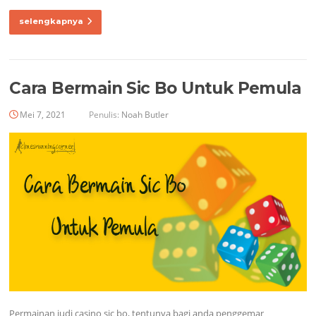
selengkapnya
Cara Bermain Sic Bo Untuk Pemula
Mei 7, 2021
Penulis:
Noah Butler
Permainan judi casino sic bo, tentunya bagi anda penggemar