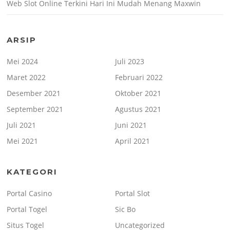
Web Slot Online Terkini Hari Ini Mudah Menang Maxwin
ARSIP
Mei 2024
Juli 2023
Maret 2022
Februari 2022
Desember 2021
Oktober 2021
September 2021
Agustus 2021
Juli 2021
Juni 2021
Mei 2021
April 2021
KATEGORI
Portal Casino
Portal Slot
Portal Togel
Sic Bo
Situs Togel
Uncategorized