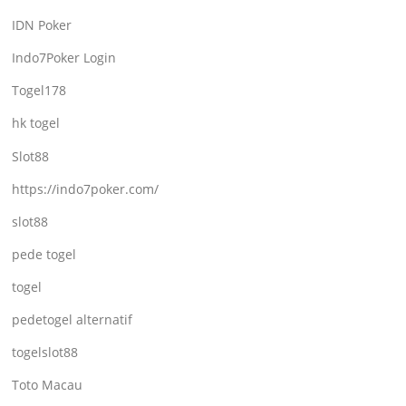
IDN Poker
Indo7Poker Login
Togel178
hk togel
Slot88
https://indo7poker.com/
slot88
pede togel
togel
pedetogel alternatif
togelslot88
Toto Macau