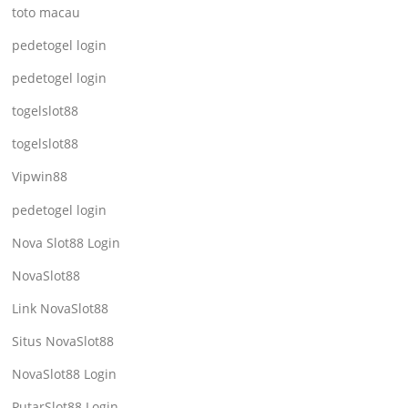
toto macau
pedetogel login
pedetogel login
togelslot88
togelslot88
Vipwin88
pedetogel login
Nova Slot88 Login
NovaSlot88
Link NovaSlot88
Situs NovaSlot88
NovaSlot88 Login
PutarSlot88 Login