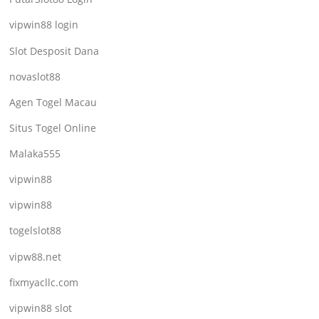
vipwin88 login
Slot Desposit Dana
novaslot88
Agen Togel Macau
Situs Togel Online
Malaka555
vipwin88
vipwin88
togelslot88
vipw88.net
fixmyacllc.com
vipwin88 slot