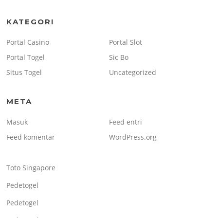
KATEGORI
Portal Casino
Portal Slot
Portal Togel
Sic Bo
Situs Togel
Uncategorized
META
Masuk
Feed entri
Feed komentar
WordPress.org
Toto Singapore
Pedetogel
Pedetogel