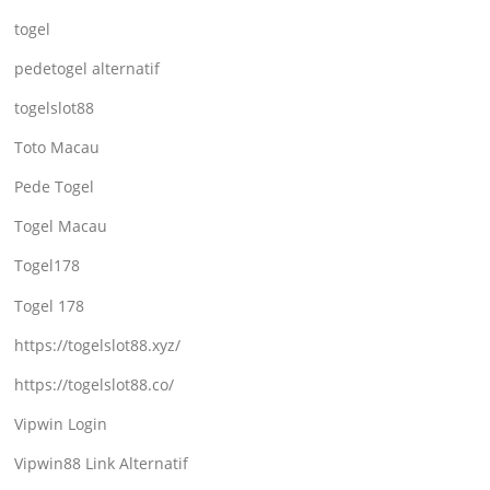
togel
pedetogel alternatif
togelslot88
Toto Macau
Pede Togel
Togel Macau
Togel178
Togel 178
https://togelslot88.xyz/
https://togelslot88.co/
Vipwin Login
Vipwin88 Link Alternatif