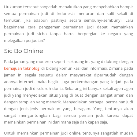
Hukuman tersebut sangatlah menakutkan yang menyebabkan hampir
semua permainan judi di Indonesia menurun dan sulit sekali di
temukan, jika adapun pastinya secara sembunyi-sembunyi. Lalu
bagaimana cara penggemar permainan judi dapat memainkan
permainan judi sicbo tanpa harus berpergian ke negara yang
melegalkan perjudian?
Sic Bo Online
Pada jaman yang moderen seperti sekarang ini, yang didukung dengan
kemajuan teknologi
di bidang komunikasi dan informasi. Dimana pada
jaman ini segala sesuatu dalam masyarakat dipermudah dengan
adanya internet, maka begitu juga perkembangan yang terjadi pada
permainan judi di seluruh dunia. Sekarang ini banyak sekali agen-agen
judi yang menyediakan situs yang di buat dengan sangat aman dan
dengan tampilan yang menarik. Menyediakan berbagai permainan judi
dengan jenis-jenis permainan yang beragam. Yang tentunya akan
sangat menguntungkan bagi semua pemain judi, karena dapat
memainkan permainan ini dari mana saja dan kapan saja.
Untuk memainkan permainan judi online, tentunya sangatlah mudah