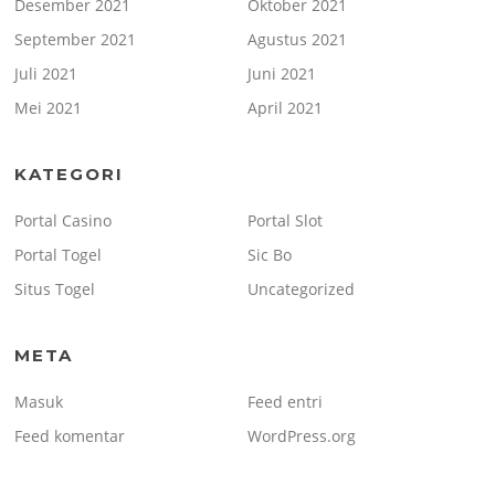
Desember 2021
Oktober 2021
September 2021
Agustus 2021
Juli 2021
Juni 2021
Mei 2021
April 2021
KATEGORI
Portal Casino
Portal Slot
Portal Togel
Sic Bo
Situs Togel
Uncategorized
META
Masuk
Feed entri
Feed komentar
WordPress.org