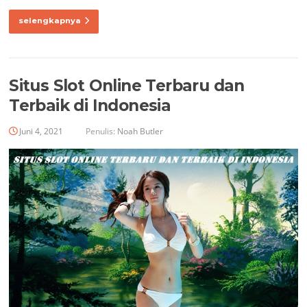
selengkapnya
Situs Slot Online Terbaru dan
Terbaik di Indonesia
Juni 4, 2021
Penulis:
Noah Butler