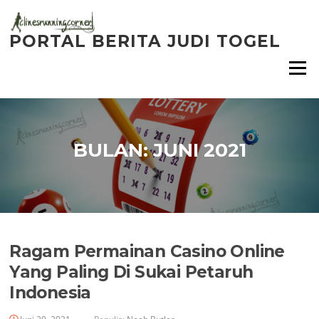
Lompat
ke
PORTAL BERITA JUDI TOGEL
konten
Menu
BULAN:
JUNI 2021
Ragam Permainan Casino Online
Yang Paling Di Sukai Petaruh
Indonesia