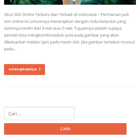
Situs Slot Online Terbaru dan Terbaik di Indonesia – Permainan judi
slot online ini umumnya menerapkan dengan roda berputar yang
lazimnya terdiri dari 3 reel atau 5 reel. Tujuannya adalah supaya
pemain bisa mengkombinasikan pola pada gambar yang akan
dikeluarkan melalui spin pada mesin slot. Jika gambar tersebut muncul
pada…
selengkapnya
Cari
untuk: