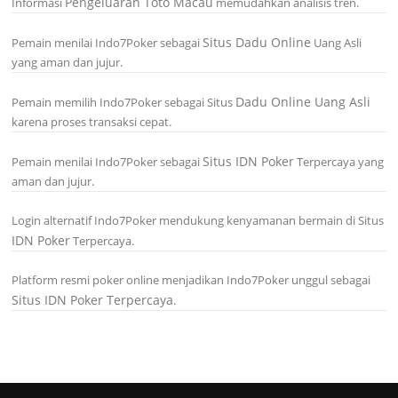
Pengeluaran Toto Macau
Informasi
memudahkan analisis tren.
Situs Dadu Online
Pemain menilai Indo7Poker sebagai
Uang Asli
yang aman dan jujur.
Dadu Online Uang Asli
Pemain memilih Indo7Poker sebagai Situs
karena proses transaksi cepat.
Situs IDN Poker
Pemain menilai Indo7Poker sebagai
Terpercaya yang
aman dan jujur.
Login alternatif Indo7Poker mendukung kenyamanan bermain di Situs
IDN Poker
Terpercaya.
Platform resmi poker online menjadikan Indo7Poker unggul sebagai
Situs IDN Poker Terpercaya
.