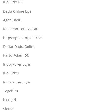
IDN Poker88
Dadu Online Live
Agen Dadu
Keluaran Toto Macau
https://pedetogel.it.com
Daftar Dadu Online
Kartu Poker IDN
Indo7Poker Login
IDN Poker
Indo7Poker Login
Togel178
hk togel
Slot88