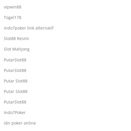
vipwin88
Togel178
indo7poker link alternatif
Slot88 Resmi
Slot Mahjong
PutarSlot88
PutarSlot88
Putar Slot88
Putar Slot88
PutarSlot88
Indo7Poker
idn poker online