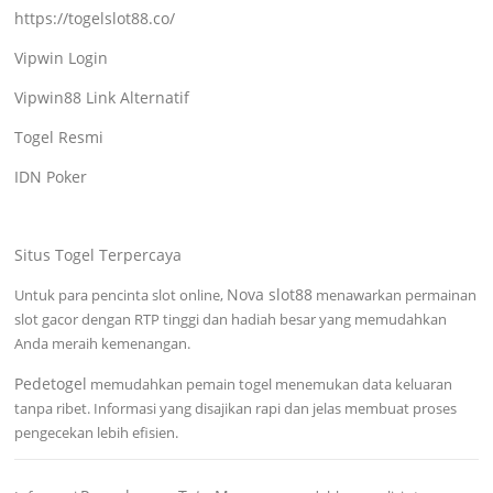
https://togelslot88.co/
Vipwin Login
Vipwin88 Link Alternatif
Togel Resmi
IDN Poker
Situs Togel Terpercaya
Nova slot88
Untuk para pencinta slot online,
menawarkan permainan
slot gacor dengan RTP tinggi dan hadiah besar yang memudahkan
Anda meraih kemenangan.
Pedetogel
memudahkan pemain togel menemukan data keluaran
tanpa ribet. Informasi yang disajikan rapi dan jelas membuat proses
pengecekan lebih efisien.