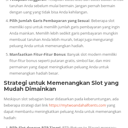
taruhan Anda sebelum mulai bermain. Jangan pernah bermain
dengan uang yang tidak bisa Anda kehilangan.
Pilih Jumlah Garis Pembayaran yang Sesuai
: Beberapa slot
memiliki opsi untuk memilih jumlah garis pembayaran yang ingin
Anda mainkan. Memilih lebih sedikit garis pembayaran mungkin
membuat taruhan Anda lebih murah, tetapi juga mengurangi
peluang Anda untuk memenangkan hadiah.
Manfaatkan Fitur-Fitur Bonus
: Banyak slot modern memiliki
fitur-fitur bonus seperti putaran gratis, simbol liar, dan mini
permainan yang dapat meningkatkan peluang Anda untuk
memenangkan hadiah besar.
Strategi untuk Memenangkan Slot yang
Mudah Dimainkan
Meskipun slot sebagian besar didasarkan pada keberuntungan, ada
beberapa strategi dari link
https://mytwoandahalfcents.com
yang
dapat membantu meningkatkan peluang Anda untuk memenangkan
hadiah:
Pilih Slot dengan RTP Tinggi
: RTP (Return to Player) mengacu