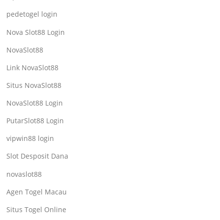
pedetogel login
Nova Slot88 Login
NovaSlot88
Link NovaSlot88
Situs NovaSlot88
NovaSlot88 Login
PutarSlot88 Login
vipwin88 login
Slot Desposit Dana
novaslot88
Agen Togel Macau
Situs Togel Online