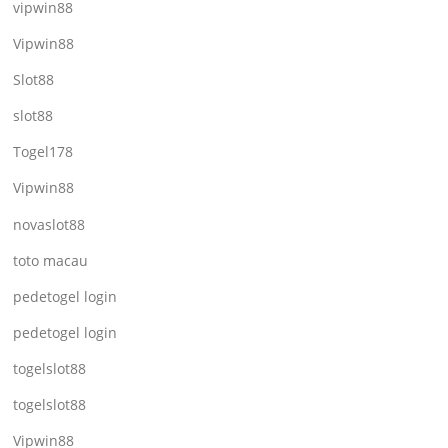
vipwin88
Vipwin88
Slot88
slot88
Togel178
Vipwin88
novaslot88
toto macau
pedetogel login
pedetogel login
togelslot88
togelslot88
Vipwin88