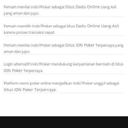
Situs Dadu Online
Pemain menilai Indo7Poker sebagai
Uang Asli
yang aman dan jujur.
Dadu Online Uang Asli
Pemain memilih Indo7Poker sebagai Situs
karena proses transaksi cepat.
Situs IDN Poker
Pemain menilai Indo7Poker sebagai
Terpercaya yang
aman dan jujur.
Login alternatif Indo7Poker mendukung kenyamanan bermain di Situs
IDN Poker
Terpercaya.
Platform resmi poker online menjadikan Indo7Poker unggul sebagai
Situs IDN Poker Terpercaya
.