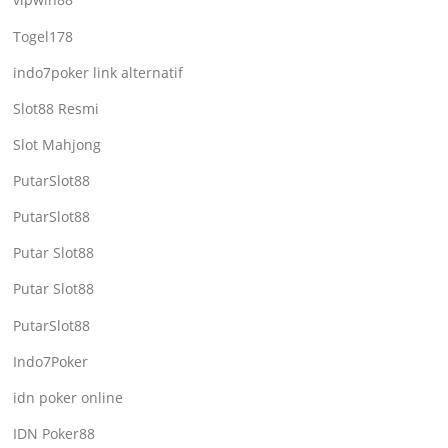
Togel178
indo7poker link alternatif
Slot88 Resmi
Slot Mahjong
PutarSlot88
PutarSlot88
Putar Slot88
Putar Slot88
PutarSlot88
Indo7Poker
idn poker online
IDN Poker88