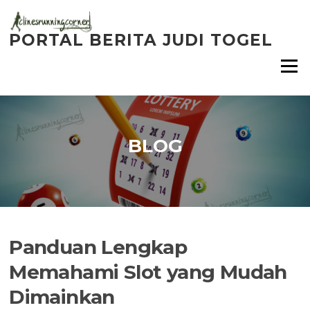
Lompat
ke
PORTAL BERITA JUDI TOGEL
konten
Menu
BLOG
Panduan Lengkap
Memahami Slot yang Mudah
Dimainkan