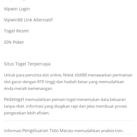
Vipwin Login
Vipwin88 Link Alternatif
Togel Resmi
IDN Poker
Situs Togel Terpercaya
Nova slot88
Untuk para pencinta slot online,
menawarkan permainan
slot gacor dengan RTP tinggi dan hadiah besar yang memudahkan
Anda meraih kemenangan.
Pedetogel
memudahkan pemain togel menemukan data keluaran
tanpa ribet. Informasi yang disajikan rapi dan jelas membuat proses
pengecekan lebih efisien.
Pengeluaran Toto Macau
Informasi
memudahkan analisis tren.