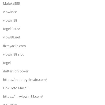
Malaka555
vipwin88
vipwin88
togelslot88
vipw88.net
fixmyacllc.com
vipwin88 slot
togel
daftar idn poker
https://pedetogelmain.com/
Link Toto Macau
https://linkvipwin88.com/
vipwin88