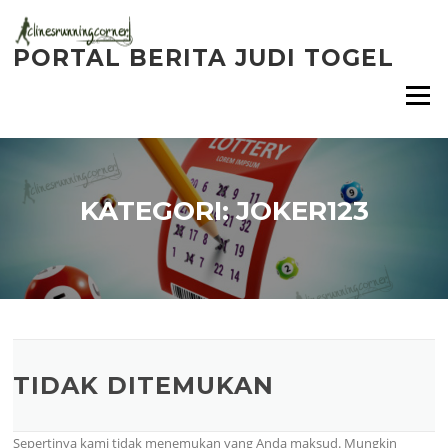
Lompat
ke
PORTAL BERITA JUDI TOGEL
konten
Menu
KATEGORI:
JOKER123
TIDAK DITEMUKAN
Sepertinya kami tidak menemukan yang Anda maksud. Mungkin