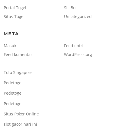
Portal Togel
Sic Bo
Situs Togel
Uncategorized
META
Masuk
Feed entri
Feed komentar
WordPress.org
Toto Singapore
Pedetogel
Pedetogel
Pedetogel
Situs Poker Online
slot gacor hari ini