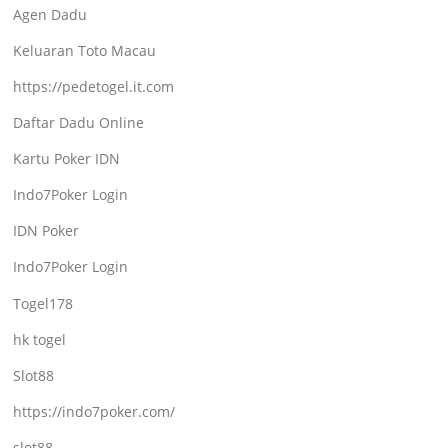
Agen Dadu
Keluaran Toto Macau
https://pedetogel.it.com
Daftar Dadu Online
Kartu Poker IDN
Indo7Poker Login
IDN Poker
Indo7Poker Login
Togel178
hk togel
Slot88
https://indo7poker.com/
slot88