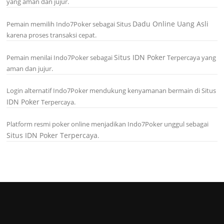
yang aman dan jujur.
Dadu Online Uang Asli
Pemain memilih Indo7Poker sebagai Situs
karena proses transaksi cepat.
Situs IDN Poker
Pemain menilai Indo7Poker sebagai
Terpercaya yang
aman dan jujur.
Login alternatif Indo7Poker mendukung kenyamanan bermain di Situs
IDN Poker
Terpercaya.
Platform resmi poker online menjadikan Indo7Poker unggul sebagai
Situs IDN Poker Terpercaya
.