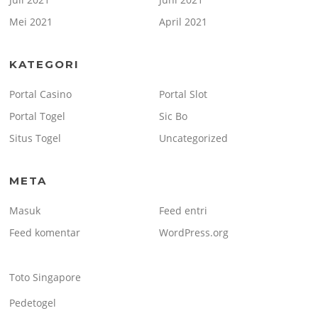
Mei 2021
April 2021
KATEGORI
Portal Casino
Portal Slot
Portal Togel
Sic Bo
Situs Togel
Uncategorized
META
Masuk
Feed entri
Feed komentar
WordPress.org
Toto Singapore
Pedetogel