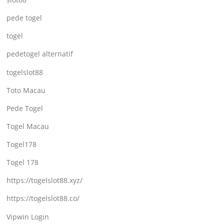
pede togel
togel
pedetogel alternatif
togelslot88
Toto Macau
Pede Togel
Togel Macau
Togel178
Togel 178
https://togelslot88.xyz/
https://togelslot88.co/
Vipwin Login