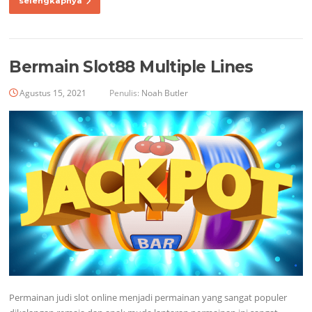
selengkapnya
Bermain Slot88 Multiple Lines
Agustus 15, 2021
Penulis:
Noah Butler
Permainan judi slot online menjadi permainan yang sangat populer