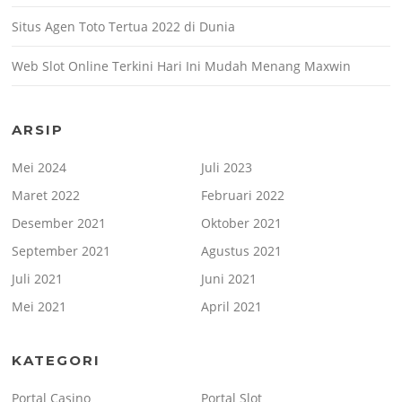
Situs Agen Toto Tertua 2022 di Dunia
Web Slot Online Terkini Hari Ini Mudah Menang Maxwin
ARSIP
Mei 2024
Juli 2023
Maret 2022
Februari 2022
Desember 2021
Oktober 2021
September 2021
Agustus 2021
Juli 2021
Juni 2021
Mei 2021
April 2021
KATEGORI
Portal Casino
Portal Slot