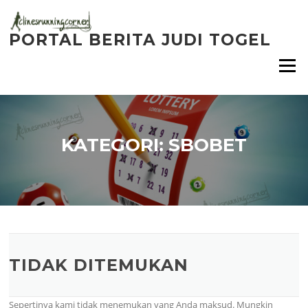
Lompat
ke
PORTAL BERITA JUDI TOGEL
konten
Menu
KATEGORI:
SBOBET
TIDAK DITEMUKAN
Sepertinya kami tidak menemukan yang Anda maksud. Mungkin