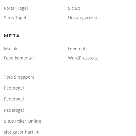
Portal Togel
Sic Bo
Situs Togel
Uncategorized
META
Masuk
Feed entri
Feed komentar
WordPress.org
Toto Singapore
Pedetogel
Pedetogel
Pedetogel
Situs Poker Online
slot gacor hari ini