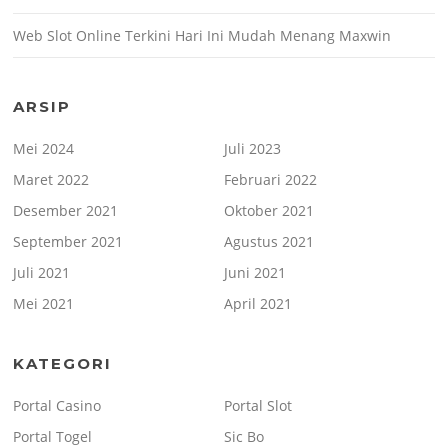
Web Slot Online Terkini Hari Ini Mudah Menang Maxwin
ARSIP
Mei 2024
Juli 2023
Maret 2022
Februari 2022
Desember 2021
Oktober 2021
September 2021
Agustus 2021
Juli 2021
Juni 2021
Mei 2021
April 2021
KATEGORI
Portal Casino
Portal Slot
Portal Togel
Sic Bo