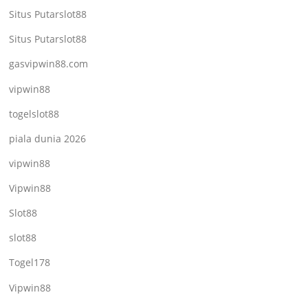
Situs Putarslot88
Situs Putarslot88
gasvipwin88.com
vipwin88
togelslot88
piala dunia 2026
vipwin88
Vipwin88
Slot88
slot88
Togel178
Vipwin88