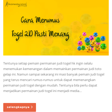
Tentunya setiap pemain permainan judi togel hk ingin selalu
menemukan kemenangan dalam memainkan permainan judi toto
gelap ini. Namun sampai sekarang ini masi banyak pemain judi togel
yang terus mencari rumus-rumus untuk dapat memenangkan
permainan judi togel dengan mudah. Tentunya bila perlu dapat
menjadikan permainan judi togel ini menjadi media…
selengkapnya