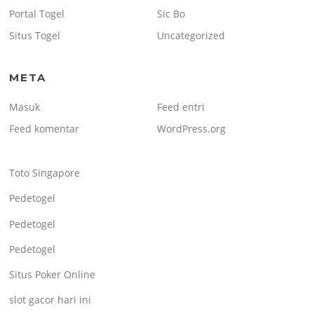
Portal Togel
Sic Bo
Situs Togel
Uncategorized
META
Masuk
Feed entri
Feed komentar
WordPress.org
Toto Singapore
Pedetogel
Pedetogel
Pedetogel
Situs Poker Online
slot gacor hari ini