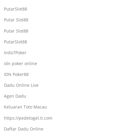
PutarSlot88
Putar Slot88
Putar Slot88
PutarSlot88
Indo7Poker
idn poker online
IDN Poker88
Dadu Online Live
Agen Dadu
Keluaran Toto Macau
https://pedetogel.it.com
Daftar Dadu Online