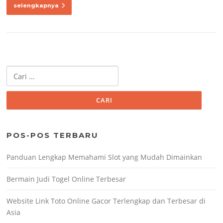
selengkapnya
Cari
untuk:
POS-POS TERBARU
Panduan Lengkap Memahami Slot yang Mudah Dimainkan
Bermain Judi Togel Online Terbesar
Website Link Toto Online Gacor Terlengkap dan Terbesar di
Asia