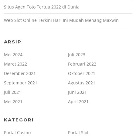
Situs Agen Toto Tertua 2022 di Dunia
Web Slot Online Terkini Hari Ini Mudah Menang Maxwin
ARSIP
Mei 2024
Juli 2023
Maret 2022
Februari 2022
Desember 2021
Oktober 2021
September 2021
Agustus 2021
Juli 2021
Juni 2021
Mei 2021
April 2021
KATEGORI
Portal Casino
Portal Slot