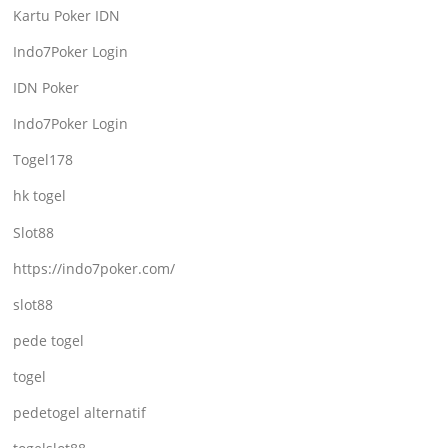
Kartu Poker IDN
Indo7Poker Login
IDN Poker
Indo7Poker Login
Togel178
hk togel
Slot88
https://indo7poker.com/
slot88
pede togel
togel
pedetogel alternatif