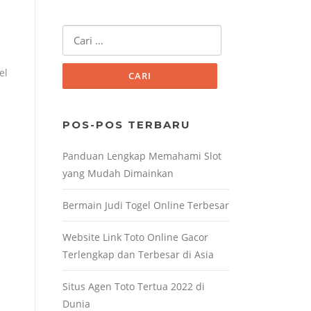
Cari
untuk:
el
POS-POS TERBARU
Panduan Lengkap Memahami Slot
yang Mudah Dimainkan
Bermain Judi Togel Online Terbesar
Website Link Toto Online Gacor
Terlengkap dan Terbesar di Asia
Situs Agen Toto Tertua 2022 di
Dunia