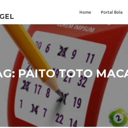
Home
Portal Bola
OGEL
AG:
PAITO TOTO MAC