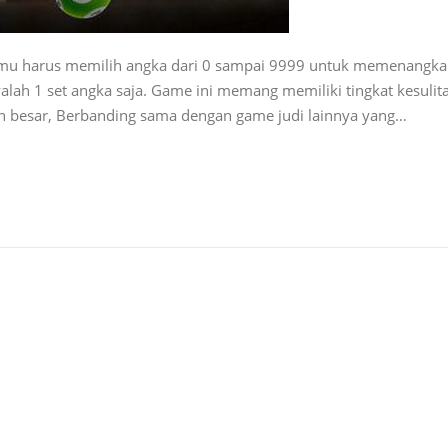
amu harus memilih angka dari 0 sampai 9999 untuk memenangk
yalah 1 set angka saja. Game ini memang memiliki tingkat kesulit
tlah besar, Berbanding sama dengan game judi lainnya yang…