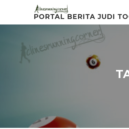
Lompat
ke
PORTAL BERITA JUDI T
konten
T