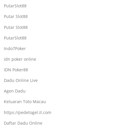
PutarSlot88
Putar Slot88
Putar Slot88
PutarSlot88
Indo7Poker
idn poker online
IDN Poker88
Dadu Online Live
Agen Dadu
Keluaran Toto Macau
https://pedetogel.it.com
Daftar Dadu Online