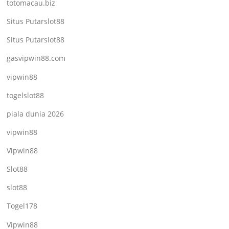
totomacau.biz
Situs Putarslot88
Situs Putarslot88
gasvipwin88.com
vipwin88
togelslot88
piala dunia 2026
vipwin88
Vipwin88
Slot88
slot88
Togel178
Vipwin88