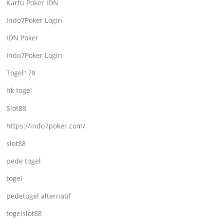
Kartu Poker IDN
Indo7Poker Login
IDN Poker
Indo7Poker Login
Togel178
hk togel
Slot88
https://indo7poker.com/
slot88
pede togel
togel
pedetogel alternatif
togelslot88