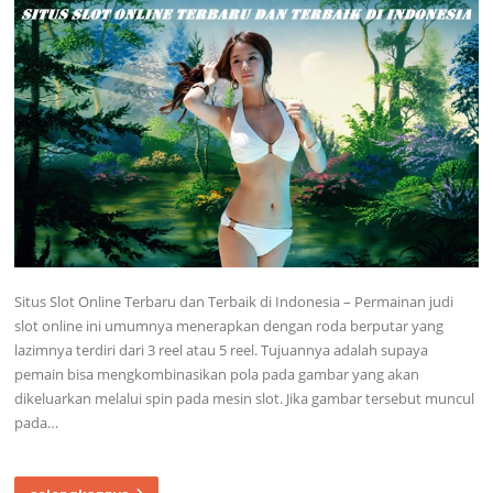
Situs Slot Online Terbaru dan Terbaik di Indonesia – Permainan judi
slot online ini umumnya menerapkan dengan roda berputar yang
lazimnya terdiri dari 3 reel atau 5 reel. Tujuannya adalah supaya
pemain bisa mengkombinasikan pola pada gambar yang akan
dikeluarkan melalui spin pada mesin slot. Jika gambar tersebut muncul
pada…