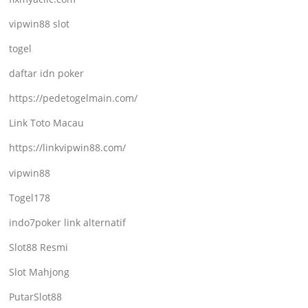
vipwin88 slot
togel
daftar idn poker
https://pedetogelmain.com/
Link Toto Macau
https://linkvipwin88.com/
vipwin88
Togel178
indo7poker link alternatif
Slot88 Resmi
Slot Mahjong
PutarSlot88