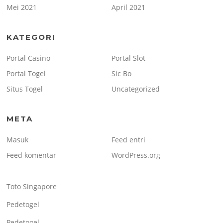
Mei 2021
April 2021
KATEGORI
Portal Casino
Portal Slot
Portal Togel
Sic Bo
Situs Togel
Uncategorized
META
Masuk
Feed entri
Feed komentar
WordPress.org
Toto Singapore
Pedetogel
Pedetogel