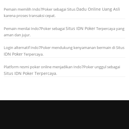
Dadu Online Uang Asli
Pemain memilih Indo7Poker sebagai Situs
karena proses transaksi cepat.
Situs IDN Poker
Pemain menilai Indo7Poker sebagai
Terpercaya yang
aman dan jujur.
Login alternatif Indo7Poker mendukung kenyamanan bermain di Situs
IDN Poker
Terpercaya.
Platform resmi poker online menjadikan Indo7Poker unggul sebagai
Situs IDN Poker Terpercaya
.