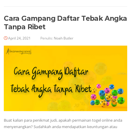
Cara Gampang Daftar Tebak Angka
Tanpa Ribet
April 24, 2021
Penulis:
Noah Butler
Buat kalian para penikmat judi, apakah permainan togel online anda
menyenangkan? Sudahkah anda mendapatkan keuntungan atau