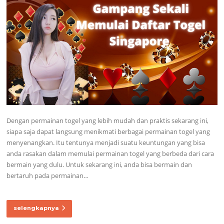
Dengan permainan togel yang lebih mudah dan praktis sekarang ini,
siapa saja dapat langsung menikmati berbagai permainan togel yang
menyenangkan. Itu tentunya menjadi suatu keuntungan yang bisa
anda rasakan dalam memulai permainan togel yang berbeda dari cara
bermain yang dulu. Untuk sekarang ini, anda bisa bermain dan
bertaruh pada permainan…
selengkapnya