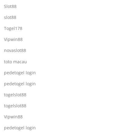
Slot88
slot88
Togel178
Vipwin88
novaslot88
toto macau
pedetogel login
pedetogel login
togelslot88
togelslot88
Vipwin88
pedetogel login