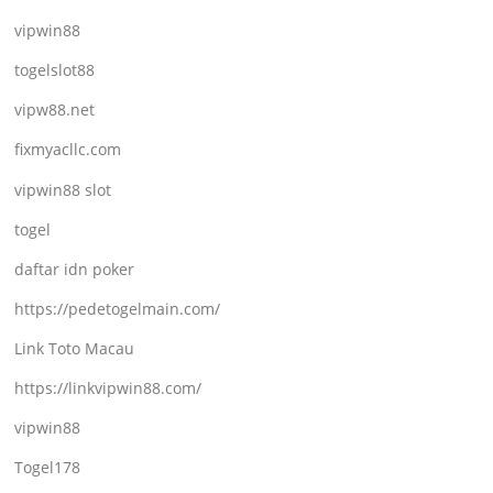
vipwin88
togelslot88
vipw88.net
fixmyacllc.com
vipwin88 slot
togel
daftar idn poker
https://pedetogelmain.com/
Link Toto Macau
https://linkvipwin88.com/
vipwin88
Togel178