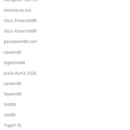
totomacau.biz
Situs Putarslot88
Situs Putarslot88
gasvipwin88.com
vipwin88
togelslot88
piala dunia 2026
vipwin88
Vipwin88
Slot88
slot88
Togel178