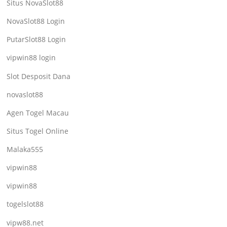
Situs NovaSlot88
NovaSlot88 Login
PutarSlot88 Login
vipwin88 login
Slot Desposit Dana
novaslot88
Agen Togel Macau
Situs Togel Online
Malaka555
vipwin88
vipwin88
togelslot88
vipw88.net