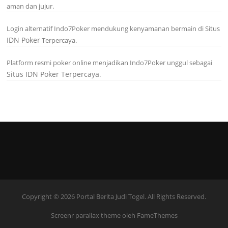
aman dan jujur.
Login alternatif Indo7Poker mendukung kenyamanan bermain di Situs
IDN Poker
Terpercaya.
Platform resmi poker online menjadikan Indo7Poker unggul sebagai
Situs IDN Poker Terpercaya
.
Copyright © 2026 Portal Berita Judi Togel. All Rights Reserved.
Screenr parallax theme
oleh FameThemes