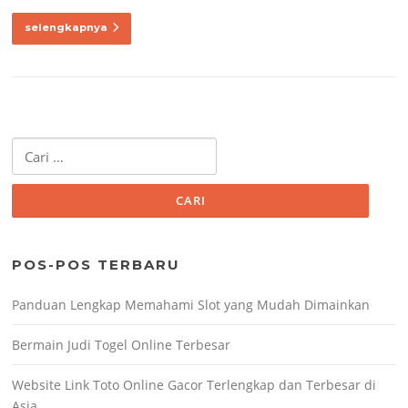
selengkapnya
Cari
untuk:
POS-POS TERBARU
Panduan Lengkap Memahami Slot yang Mudah Dimainkan
Bermain Judi Togel Online Terbesar
Website Link Toto Online Gacor Terlengkap dan Terbesar di
Asia