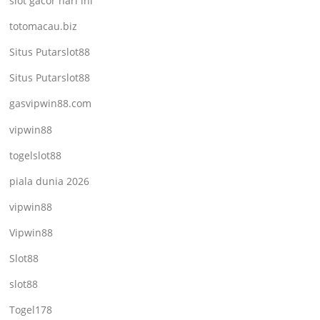
slot gacor hari ini
totomacau.biz
Situs Putarslot88
Situs Putarslot88
gasvipwin88.com
vipwin88
togelslot88
piala dunia 2026
vipwin88
Vipwin88
Slot88
slot88
Togel178