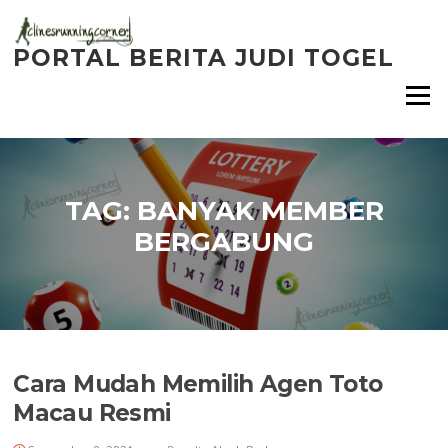
Lompat
ke
PORTAL BERITA JUDI TOGEL
konten
Menu
TAG:
BANYAK MEMBER
BERGABUNG
Cara Mudah Memilih Agen Toto
Macau Resmi