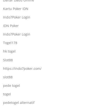
Daftar Dadu Online
Kartu Poker IDN
Indo7Poker Login
IDN Poker
Indo7Poker Login
Togel178
hk togel
Slot88
https://indo7poker.com/
slot88
pede togel
togel
pedetogel alternatif