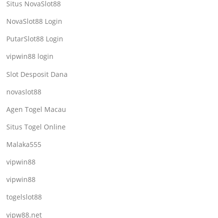
Situs NovaSlot88
NovaSlot88 Login
PutarSlot88 Login
vipwin88 login
Slot Desposit Dana
novaslot88
Agen Togel Macau
Situs Togel Online
Malaka555
vipwin88
vipwin88
togelslot88
vipw88.net